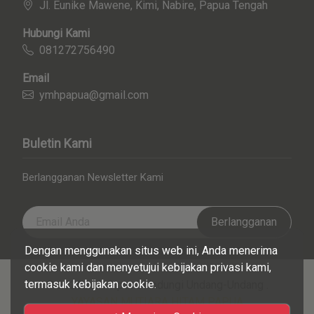
Jl. Eunike Mawene, Kimi, Nabire, Papua Tengah
Hubungi Kami
081272756490
Email
ymhpapua@gmail.com
Buletin Kami
Berlangganan Newsletter Kami
Berlangganan
Dengan menggunakan situs web ini, Anda menerima
cookie kami dan menyetujui kebijakan privasi kami,
termasuk kebijakan cookie.
© 2026 Hak Cipta Dilindungi Undang-Undang .
YAYASAN MUTIARA HITAM PAPUA