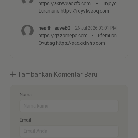
https://akbweaexfx.com - Ibjoyo
Luramune https://royvlweoq.com
health_save60
26 Jul 2026 03:01 PM
https://gzzbmepc.com - Efemudh
Ovubag https://aaqxidivhs.com
Tambahkan Komentar Baru
Nama
Email