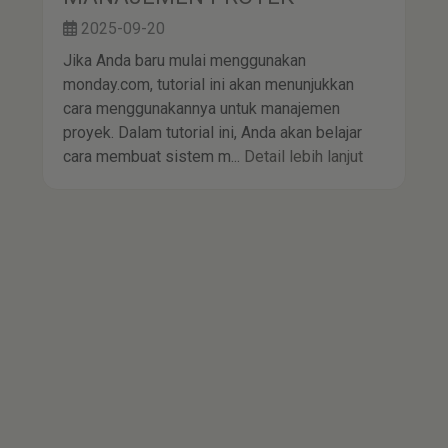
PANDUAN MENGGUNAKAN
MONDAY.COM UNTUK
MANAJEMEN PROYEK
2025-09-20
Jika Anda baru mulai menggunakan
monday.com, tutorial ini akan menunjukkan
cara menggunakannya untuk manajemen
proyek. Dalam tutorial ini, Anda akan belajar
cara membuat sistem m...
Detail lebih lanjut