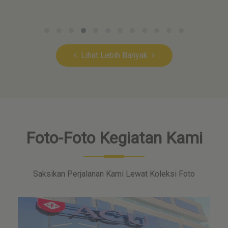
Lihat Lebih Banyak
Foto-Foto Kegiatan Kami
Saksikan Perjalanan Kami Lewat Koleksi Foto