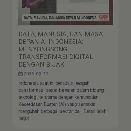
DATA, MANUSIA, DAN MASA
DEPAN AI INDONESIA:
MENYONGSONG
TRANSFORMASI DIGITAL
DENGAN BIJAK
2025-09-20
Indonesia saat ini berada di tengah
transformasi besar-besaran dalam bidang
teknologi, terutama dengan kemunculan
Kecerdasan Buatan (AI) yang semakin
mengubah berbagai sektor, da...
Detail lebih
lanjut
h