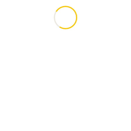
Subscribe Now
Sign up for our newsletter to receive the latest
updates.
Email Address