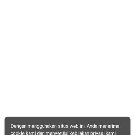
Dengan menggunakan situs web ini, Anda menerima
cookie kami dan menyetujui kebijakan privasi kami,