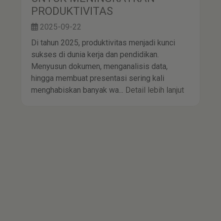
2025-09-24
Microsoft Copilot dan agen AI adalah inovasi
terkini yang memungkinkan Anda
meningkatkan produktivitas dan efisiensi
kerja. Dengan kemampuan mengintegrasikan
kecerdasan buatan l...
Detail lebih lanjut