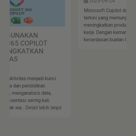
2025-09-24
Microsoft Copilot dan agen AI adalah inovasi
terkini yang memungkinkan Anda
meningkatkan produktivitas dan efisiensi
kerja. Dengan kemampuan mengintegrasikan
kecerdasan buatan l...
Detail lebih lanjut