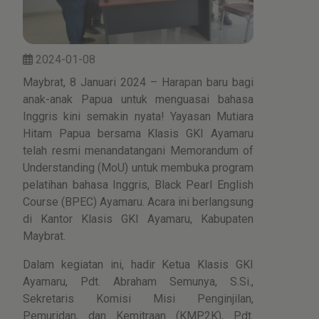
2024-01-08
Maybrat, 8 Januari 2024 – Harapan baru bagi
anak-anak Papua untuk menguasai bahasa
Inggris kini semakin nyata! Yayasan Mutiara
Hitam Papua bersama Klasis GKI Ayamaru
telah resmi menandatangani Memorandum of
Understanding (MoU) untuk membuka program
pelatihan bahasa Inggris, Black Pearl English
Course (BPEC) Ayamaru. Acara ini berlangsung
di Kantor Klasis GKI Ayamaru, Kabupaten
Maybrat.
Dalam kegiatan ini, hadir Ketua Klasis GKI
Ayamaru, Pdt. Abraham Semunya, S.Si.,
Sekretaris Komisi Misi Penginjilan,
Pemuridan, dan Kemitraan (KMP2K), Pdt.