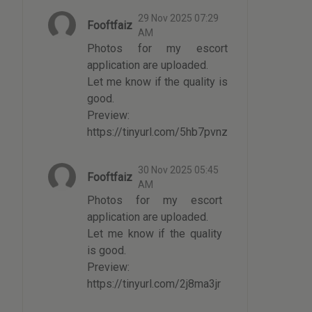
29 Nov 2025 07:29
Fooftfaiz
AM
Photos for my escort
application are uploaded.
Let me know if the quality is
good.
Preview:
https://tinyurl.com/5hb7pvnz
30 Nov 2025 05:45
Fooftfaiz
AM
Photos for my escort
application are uploaded.
Let me know if the quality
is good.
Preview:
https://tinyurl.com/2j8ma3jr