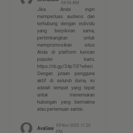
04:56 AM
Jika Anda ingin
memperluas audiens dan
terhubung dengan individu
yang berpikiran sama,
pertimbangkan untuk
mempromosikan situs
Anda di platform kencan
populer kami,
https://rb.gy/34p7i3?wheri.
Dengan jutaan pengguna
aktif di seluruh dunia, ini
adalah tempat yang tepat
untuk menemukan
hubungan yang bermakna
atau pertemuan santai.
09 Nov 2025 11:25
AvaGaw
PM