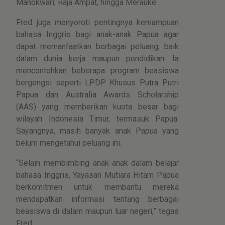
Manokwari, Raja Ampat, hingga Merauke.
Fred juga menyoroti pentingnya kemampuan
bahasa Inggris bagi anak-anak Papua agar
dapat memanfaatkan berbagai peluang, baik
dalam dunia kerja maupun pendidikan. Ia
mencontohkan beberapa program beasiswa
bergengsi seperti LPDP Khusus Putra Putri
Papua dan Australia Awards Scholarship
(AAS) yang memberikan kuota besar bagi
wilayah Indonesia Timur, termasuk Papua.
Sayangnya, masih banyak anak Papua yang
belum mengetahui peluang ini.
“Selain membimbing anak-anak dalam belajar
bahasa Inggris, Yayasan Mutiara Hitam Papua
berkomitmen untuk membantu mereka
mendapatkan informasi tentang berbagai
beasiswa di dalam maupun luar negeri,” tegas
Fred.