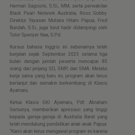
Herman Sagisolo, S.Si., MM, serta perwakilan
Black Pearl Network Australia, Ross Gobby.
Direktur Yayasan Mutiara Hitam Papua, Fred
Bundah, S.Si., juga turut hadir didampingi oleh
Tutor Spenyer Naa, S.Pd.
Kursus bahasa Inggris ini sebenarnya telah
berjalan sejak September 2023 selama tiga
bulan dengan jumlah peserta mencapai 85
orang dari jenjang SD, SMP, dan SMA. Melalui
kerja sama yang baru ini, program akan terus
berlanjut dan semakin berkembang di Klasis
Ayamaru.
Ketua Klasis GKI Ayamaru, Pdt. Abraham
Semunya, memberikan apresiasi yang tinggi
kepada gereja-gereja di Australia Barat yang
telah mendukung pendidikan anak-anak Papua.
“Kami akan terus mengawal program ini karena