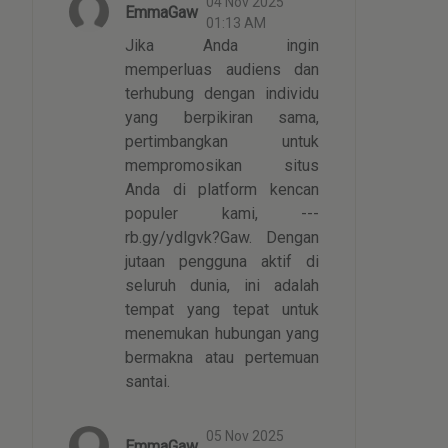
04 Nov 2025
EmmaGaw
01:13 AM
Jika Anda ingin
memperluas audiens dan
terhubung dengan individu
yang berpikiran sama,
pertimbangkan untuk
mempromosikan situs
Anda di platform kencan
populer kami, ---
rb.gy/ydlgvk?Gaw. Dengan
jutaan pengguna aktif di
seluruh dunia, ini adalah
tempat yang tepat untuk
menemukan hubungan yang
bermakna atau pertemuan
santai.
05 Nov 2025
EmmaGaw