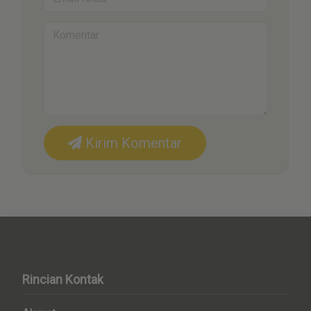
Kirim Komentar
Rincian Kontak