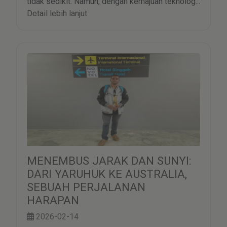
tidak sedikit. Namun, dengan kemajuan teknolog...
Detail lebih lanjut
MENEMBUS JARAK DAN SUNYI:
DARI YARUHUK KE AUSTRALIA,
SEBUAH PERJALANAN
HARAPAN
2026-02-14