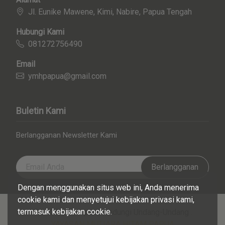
Jl. Eunike Mawene, Kimi, Nabire, Papua Tengah
Hubungi Kami
081272756490
Email
ymhpapua@gmail.com
Buletin Kami
Berlangganan Newsletter Kami
Berlangganan
Dengan menggunakan situs web ini, Anda menerima
cookie kami dan menyetujui kebijakan privasi kami,
termasuk kebijakan cookie.
© 2026 Hak Cipta Dilindungi Undang-Undang .
YAYASAN MUTIARA HITAM PAPUA