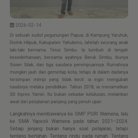
2026-02-14
Di sebuah sudut pegunungan Papua, di Kampung Yaruhuk,
Distrik Hilipuk, Kabupaten Yahukimo, lahirlah seorang anak
laki-laki bernama Tinus Simbu. Ia tumbuh di tengah
kesederhanaan, bersama ayahnya Beruk Simbu, ibunya
Sisien Silak, dan tiga saudara perempuannya. Rumahnya
mungkin jauh dari gemerlap kota, tetapi di dalam dadanya
tersimpan mimpi yang tidak kecil: ia ingin mengubah
nasibnya melalui pendidikan. Tahun 2018, ia menamatkan
SD Inpres Yamin. Itu bukan sekadar kelulusan, melainkan
awal dari perjalanan panjang yang penuh ujian.
Langkahnya membawanya ke SMP PGRI Wamena, lalu
ke SMA Yapesli Wamena pada tahun 2021–2024.
Setiap jenjang bukan hanya soal pelajaran, tetapi
tentang bertahan. Tentang rindu pada rumah. Tentang