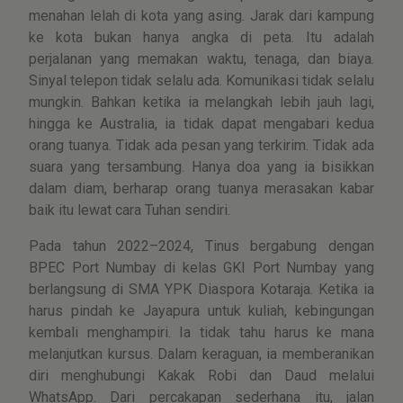
menahan lelah di kota yang asing. Jarak dari kampung
ke kota bukan hanya angka di peta. Itu adalah
perjalanan yang memakan waktu, tenaga, dan biaya.
Sinyal telepon tidak selalu ada. Komunikasi tidak selalu
mungkin. Bahkan ketika ia melangkah lebih jauh lagi,
hingga ke Australia, ia tidak dapat mengabari kedua
orang tuanya. Tidak ada pesan yang terkirim. Tidak ada
suara yang tersambung. Hanya doa yang ia bisikkan
dalam diam, berharap orang tuanya merasakan kabar
baik itu lewat cara Tuhan sendiri.
Pada tahun 2022–2024, Tinus bergabung dengan
BPEC Port Numbay di kelas GKI Port Numbay yang
berlangsung di SMA YPK Diaspora Kotaraja. Ketika ia
harus pindah ke Jayapura untuk kuliah, kebingungan
kembali menghampiri. Ia tidak tahu harus ke mana
melanjutkan kursus. Dalam keraguan, ia memberanikan
diri menghubungi Kakak Robi dan Daud melalui
WhatsApp. Dari percakapan sederhana itu, jalan