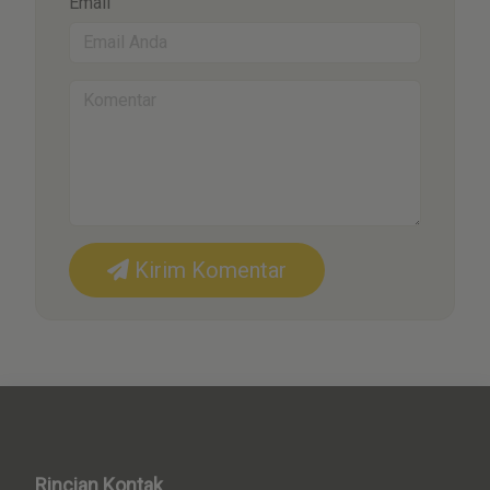
Email
Kirim Komentar
Rincian Kontak