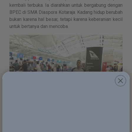
kembali terbuka. Ia diarahkan untuk bergabung dengan
BPEC di SMA Diaspora Kotaraja. Kadang hidup berubah
bukan karena hal besar, tetapi karena keberanian kecil
untuk bertanya dan mencoba.
Oktober 2025 menjadi bulan yang tak pernah ia lupakan.